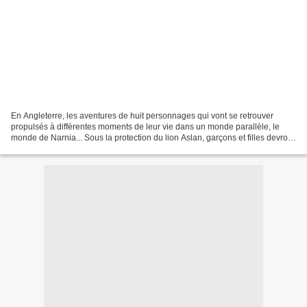
En Angleterre, les aventures de huit personnages qui vont se retrouver
propulsés à différentes moments de leur vie dans un monde parallèle, le
monde de Narnia... Sous la protection du lion Aslan, garçons et filles devront
affronter dangers et batailles...