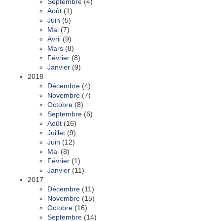
Septembre
(4)
Août
(1)
Juin
(5)
Mai
(7)
Avril
(9)
Mars
(8)
Février
(8)
Janvier
(9)
2018
Décembre
(4)
Novembre
(7)
Octobre
(8)
Septembre
(6)
Août
(16)
Juillet
(9)
Juin
(12)
Mai
(8)
Février
(1)
Janvier
(11)
2017
Décembre
(11)
Novembre
(15)
Octobre
(16)
Septembre
(14)