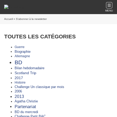
MENU
Accueil
» S'abonner à la newsletter
TOUTES LES CATÉGORIES
Guerre
Biographie
Allemagne
BD
Bilan hebdomadaire
Scotland Trip
2017
Histoire
Challenge Un classique par mois
2006
2013
Agatha Christie
Partenariat
BD du mercredi
Challenge Petit BAC