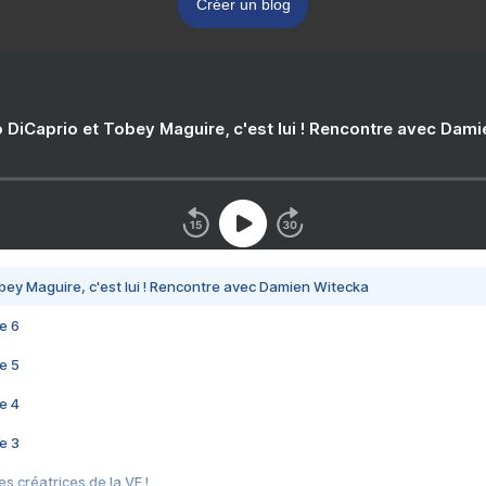
Créer un blog
 DiCaprio et Tobey Maguire, c'est lui ! Rencontre avec Dam
bey Maguire, c'est lui ! Rencontre avec Damien Witecka
e 6
e 5
e 4
e 3
s créatrices de la VF !