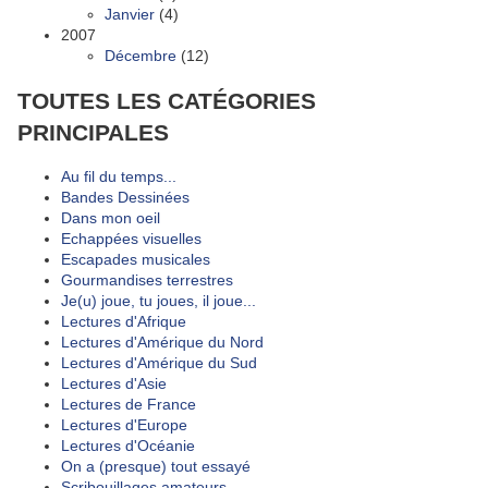
Janvier
(4)
2007
Décembre
(12)
TOUTES LES CATÉGORIES
PRINCIPALES
Au fil du temps...
Bandes Dessinées
Dans mon oeil
Echappées visuelles
Escapades musicales
Gourmandises terrestres
Je(u) joue, tu joues, il joue...
Lectures d'Afrique
Lectures d'Amérique du Nord
Lectures d'Amérique du Sud
Lectures d'Asie
Lectures de France
Lectures d'Europe
Lectures d'Océanie
On a (presque) tout essayé
Scribouillages amateurs