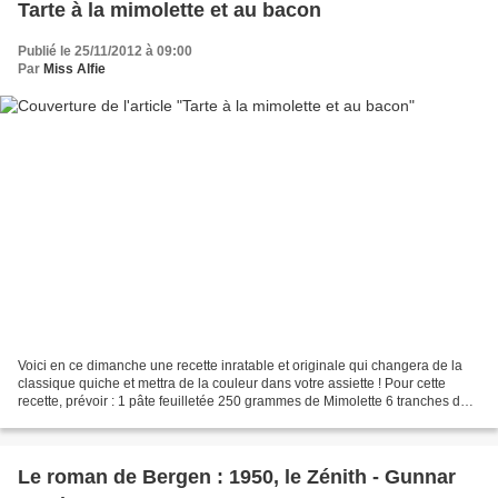
Tarte à la mimolette et au bacon
Publié le 25/11/2012 à 09:00
Par
Miss Alfie
Voici en ce dimanche une recette inratable et originale qui changera de la
classique quiche et mettra de la couleur dans votre assiette ! Pour cette
recette, prévoir : 1 pâte feuilletée 250 grammes de Mimolette 6 tranches de
bacon 2 oeufs 20 cl de crème...
Le roman de Bergen : 1950, le Zénith - Gunnar