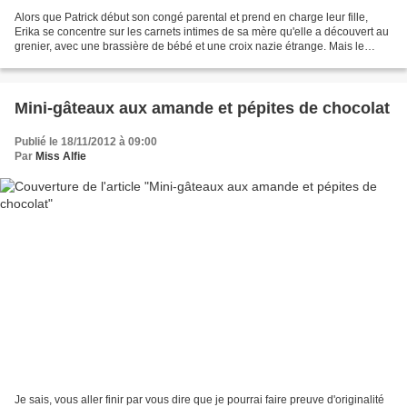
Alors que Patrick début son congé parental et prend en charge leur fille,
Erika se concentre sur les carnets intimes de sa mère qu'elle a découvert au
grenier, avec une brassière de bébé et une croix nazie étrange. Mais le
commissariat de Fjällbacka devra...
Mini-gâteaux aux amande et pépites de chocolat
Publié le 18/11/2012 à 09:00
Par
Miss Alfie
Je sais, vous aller finir par vous dire que je pourrai faire preuve d'originalité