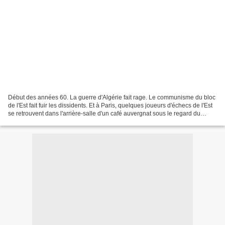
Début des années 60. La guerre d'Algérie fait rage. Le communisme du bloc
de l'Est fait fuir les dissidents. Et à Paris, quelques joueurs d'échecs de l'Est
se retrouvent dans l'arrière-salle d'un café auvergnat sous le regard du
jeune Michel, de Sartre...