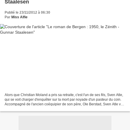
Staalesen
Publié le 23/11/2012 à 06:30
Par
Miss Alfie
Alors que Christian Moland a pris sa retraite, c'est l'un de ses fils, Sven Atle,
qui se voit charger d'enquêter sur la mort par noyade d'un pasteur du coin.
Accompagné de l'ancien coéquipier de son père, Ole Berstad, Sven Atle voit
ses pas croiser à...