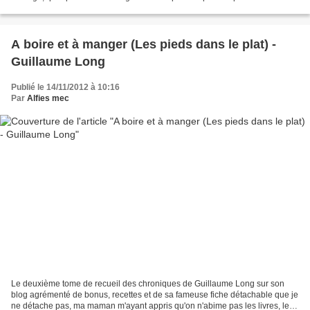
vie sauve... En flânant...
A boire et à manger (Les pieds dans le plat) -
Guillaume Long
Publié le 14/11/2012 à 10:16
Par
Alfies mec
Le deuxième tome de recueil des chroniques de Guillaume Long sur son
blog agrémenté de bonus, recettes et de sa fameuse fiche détachable que je
ne détache pas, ma maman m'ayant appris qu'on n'abime pas les livres, les