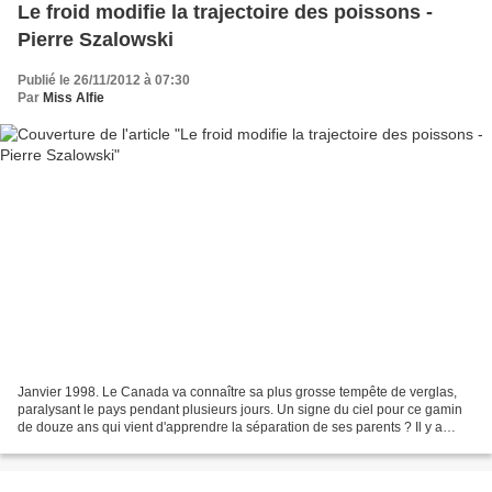
Le froid modifie la trajectoire des poissons -
Pierre Szalowski
Publié le 26/11/2012 à 07:30
Par
Miss Alfie
Janvier 1998. Le Canada va connaître sa plus grosse tempête de verglas,
paralysant le pays pendant plusieurs jours. Un signe du ciel pour ce gamin
de douze ans qui vient d'apprendre la séparation de ses parents ? Il y a
vraiment des bouquins qu'il faut...