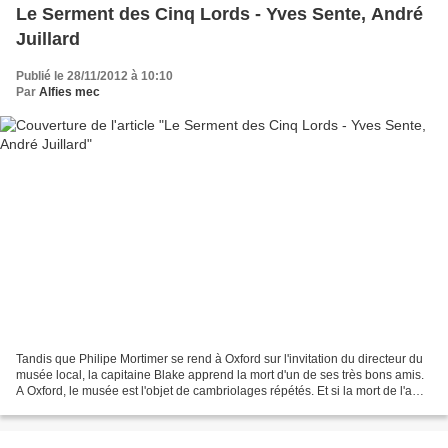
Le Serment des Cinq Lords - Yves Sente, André
Juillard
Publié le 28/11/2012 à 10:10
Par
Alfies mec
Tandis que Philipe Mortimer se rend à Oxford sur l'invitation du directeur du
musée local, la capitaine Blake apprend la mort d'un de ses très bons amis.
A Oxford, le musée est l'objet de cambriolages répétés. Et si la mort de l'ami
de Blake était lié...