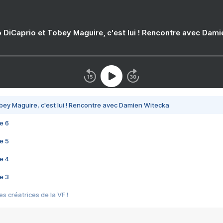
 DiCaprio et Tobey Maguire, c'est lui ! Rencontre avec Dam
bey Maguire, c'est lui ! Rencontre avec Damien Witecka
e 6
e 5
e 4
e 3
s créatrices de la VF !
e 2