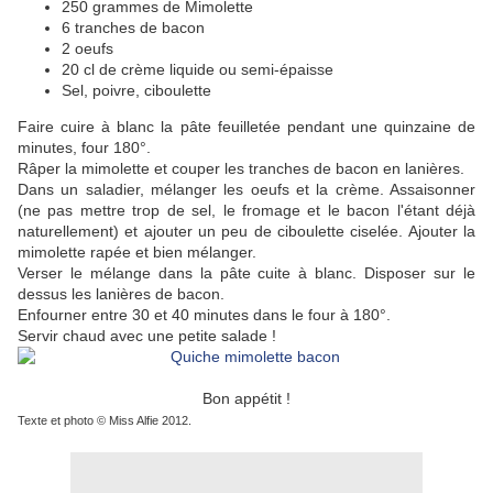
250 grammes de Mimolette
6 tranches de bacon
2 oeufs
20 cl de crème liquide ou semi-épaisse
Sel, poivre, ciboulette
Faire cuire à blanc la pâte feuilletée pendant une quinzaine de
minutes, four 180°.
Râper la mimolette et couper les tranches de bacon en lanières.
Dans un saladier, mélanger les oeufs et la crème. Assaisonner
(ne pas mettre trop de sel, le fromage et le bacon l'étant déjà
naturellement) et ajouter un peu de ciboulette ciselée. Ajouter la
mimolette rapée et bien mélanger.
Verser le mélange dans la pâte cuite à blanc. Disposer sur le
dessus les lanières de bacon.
Enfourner entre 30 et 40 minutes dans le four à 180°.
Servir chaud avec une petite salade !
Bon appétit !
Texte et photo © Miss Alfie 2012.