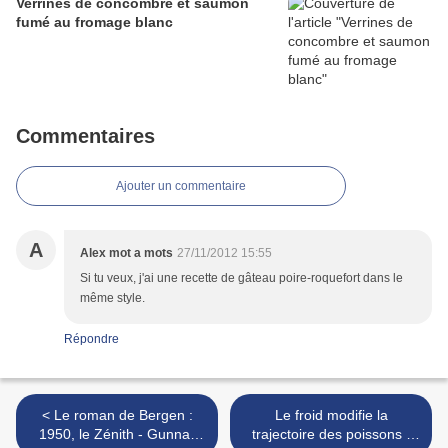
Verrines de concombre et saumon
fumé au fromage blanc
Commentaires
Ajouter un commentaire
A
Alex mot a mots
27/11/2012 15:55
Si tu veux, j'ai une recette de gâteau poire-roquefort dans le
même style.
Répondre
< Le roman de Bergen :
Le froid modifie la
1950, le Zénith - Gunnar
trajectoire des poissons -