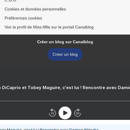
C.G.U.
Cookies et données personnelles
Préférences cookies
Voir le profil de Miss Alfie sur le portail Canalblog
Créer un blog sur Canalblog
Créer un blog
 DiCaprio et Tobey Maguire, c'est lui ! Rencontre avec Dam
bey Maguire, c'est lui ! Rencontre avec Damien Witecka