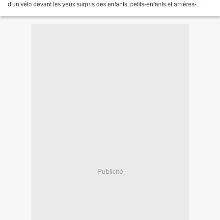
d'un vélo devant les yeux surpris des enfants, petits-enfants et arrières-
petits-enfants du patriarche. Cette...
Publicité