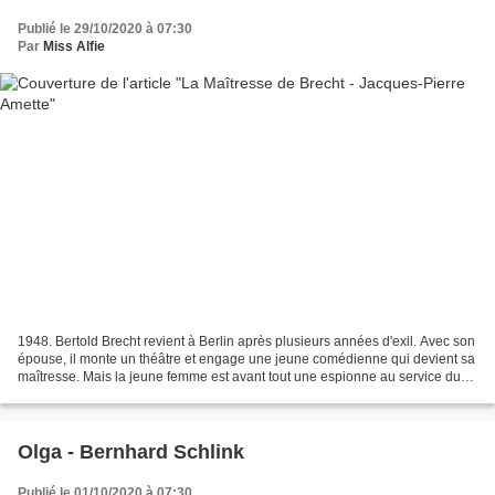
Publié le 29/10/2020 à 07:30
Par
Miss Alfie
1948. Bertold Brecht revient à Berlin après plusieurs années d'exil. Avec son
épouse, il monte un théâtre et engage une jeune comédienne qui devient sa
maîtresse. Mais la jeune femme est avant tout une espionne au service du
gouvernement soviétique. Pourquoi...
Olga - Bernhard Schlink
Publié le 01/10/2020 à 07:30