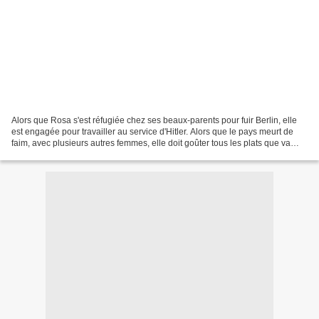
Alors que Rosa s'est réfugiée chez ses beaux-parents pour fuir Berlin, elle
est engagée pour travailler au service d'Hitler. Alors que le pays meurt de
faim, avec plusieurs autres femmes, elle doit goûter tous les plats que va
manger le führer. A chaque...