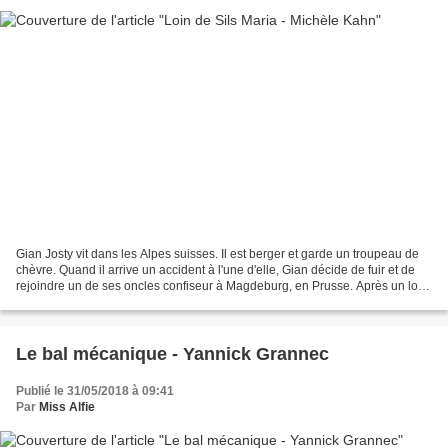
Gian Josty vit dans les Alpes suisses. Il est berger et garde un troupeau de
chèvre. Quand il arrive un accident à l'une d'elle, Gian décide de fuir et de
rejoindre un de ses oncles confiseur à Magdeburg, en Prusse. Après un long
périple à pied, Gian,...
Le bal mécanique - Yannick Grannec
Publié le 31/05/2018 à 09:41
Par
Miss Alfie