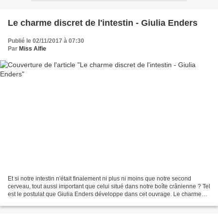
Le charme discret de l'intestin - Giulia Enders
Publié le 02/11/2017 à 07:30
Par
Miss Alfie
Et si notre intestin n'était finalement ni plus ni moins que notre second
cerveau, tout aussi important que celui situé dans notre boîte crânienne ? Tel
est le postulat que Giulia Enders développe dans cet ouvrage. Le charme
discret de l'intestin est...