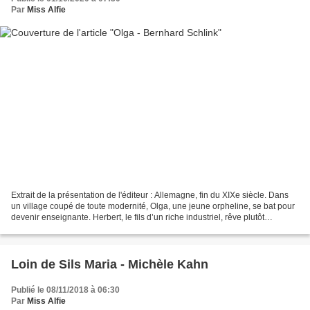
Par
Miss Alfie
Extrait de la présentation de l'éditeur : Allemagne, fin du XIXe siècle. Dans
un village coupé de toute modernité, Olga, une jeune orpheline, se bat pour
devenir enseignante. Herbert, le fils d’un riche industriel, rêve plutôt
d’explorer le monde. En...
Loin de Sils Maria - Michèle Kahn
Publié le 08/11/2018 à 06:30
Par
Miss Alfie