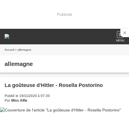
Publicité
MENU
Accueil
» allemagne
allemagne
La goûteuse d'Hitler - Rosella Postorino
Publié le 19/11/2020 à 07:30
Par
Miss Alfie