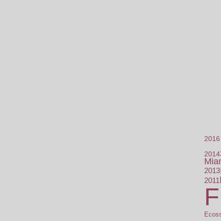
2016
2014
Mia
2013
2011
F
Ecos