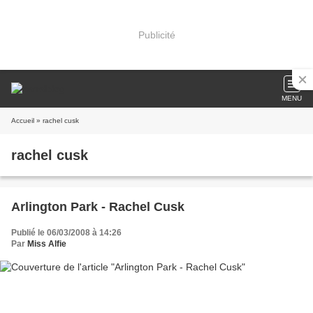
Publicité
MENU
Accueil
» rachel cusk
rachel cusk
Arlington Park - Rachel Cusk
Publié le 06/03/2008 à 14:26
Par
Miss Alfie