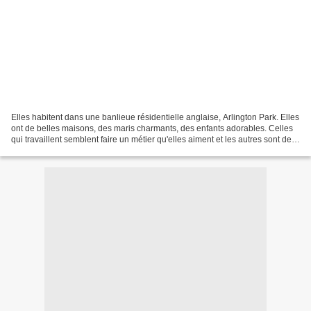
Elles habitent dans une banlieue résidentielle anglaise, Arlington Park. Elles
ont de belles maisons, des maris charmants, des enfants adorables. Celles
qui travaillent semblent faire un métier qu'elles aiment et les autres sont de
parfaites femmes au...