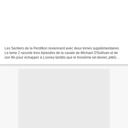
Les Sentiers de la Perdition reviennent avec deux tomes supplémentaires.
Le tome 2 raconte trois épisodes de la cavale de Michael O'Sullivan et de
son fils pour échapper à Looney tantdis que le troisième (et denier, pitié)
tome raconte les aventures de...