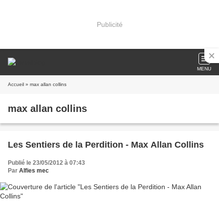
Publicité
MENU
Accueil
» max allan collins
max allan collins
Les Sentiers de la Perdition - Max Allan Collins
Publié le 23/05/2012 à 07:43
Par
Alfies mec