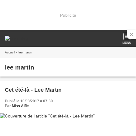
Publicité
MENU
Accueil
» lee martin
lee martin
Cet été-là - Lee Martin
Publié le 10/03/2017 à 07:30
Par
Miss Alfie