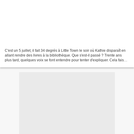
C'est un 5 juillet, il fait 34 degrés à Little Town le soir où Kathie disparaît en
allant rendre des livres à la bibliothèque. Que s'est-il passé ? Trente ans
plus tard, quelques voix se font entendre pour tenter d'expliquer. Cela faisait
longtemps que...