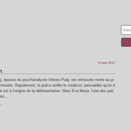
6 mars 2017
n
g, épouse du psychanalyste Vittorio Puig, est retrouvée morte au pi
meuble. Rapidement, la police arrête le médecin, persuadée qu'un d
 est à l'origine de la défénestration. Mais Eva Maria, l'une des pati
io,...
#
]