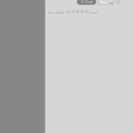
Vous aimez ?
0 vote