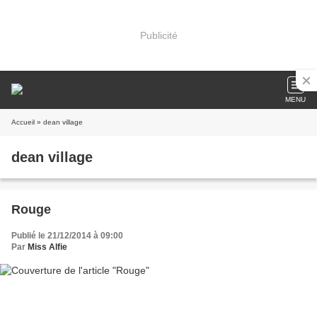
Publicité
MENU
Accueil
» dean village
dean village
Rouge
Publié le 21/12/2014 à 09:00
Par
Miss Alfie