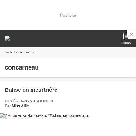
Publicité
MENU
Accueil
» concarneau
concarneau
Balise en meurtrière
Publié le 14/12/2014 à 09:00
Par
Miss Alfie