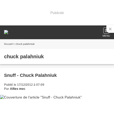
Publicité
MENU
Accueil
» chuck palahniuk
chuck palahniuk
Snuff - Chuck Palahniuk
Publié le 17/12/2012 à 07:09
Par
Alfies mec