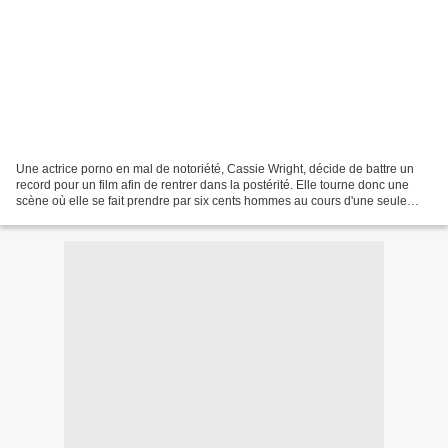
Une actrice porno en mal de notoriété, Cassie Wright, décide de battre un
record pour un film afin de rentrer dans la postérité. Elle tourne donc une
scène où elle se fait prendre par six cents hommes au cours d'une seule
journée en sachant pertinemment...