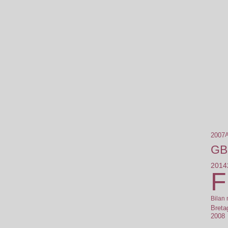
2007
A
GB
2014
F
Bilan
Breta
2008