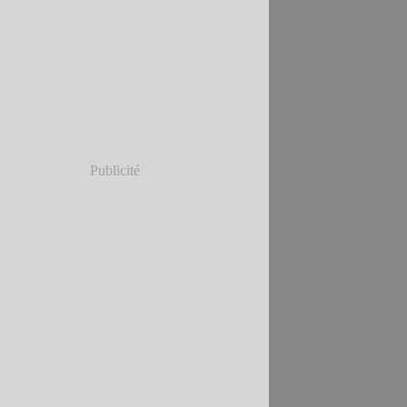
Janvier
(5)
Publicité