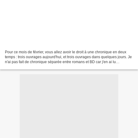
Pour ce mois de février, vous allez avoir le droit à une chronique en deux
temps : trois ouvrages aujourd'hui, et trois ouvrages dans quelques jours. Je
n'ai pas fait de chronique séparée entre romans et BD car j'en ai lu
beaucoup en nombre, mais peu...