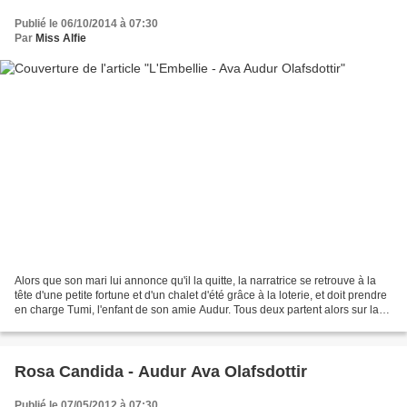
Publié le 06/10/2014 à 07:30
Par
Miss Alfie
Alors que son mari lui annonce qu'il la quitte, la narratrice se retrouve à la
tête d'une petite fortune et d'un chalet d'été grâce à la loterie, et doit prendre
en charge Tumi, l'enfant de son amie Audur. Tous deux partent alors sur la
route circulaire...
Rosa Candida - Audur Ava Olafsdottir
Publié le 07/05/2012 à 07:30