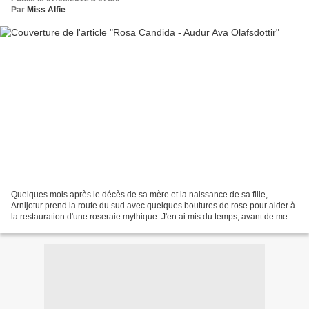
Par
Miss Alfie
Quelques mois après le décès de sa mère et la naissance de sa fille,
Arnljotur prend la route du sud avec quelques boutures de rose pour aider à
la restauration d'une roseraie mythique. J'en ai mis du temps, avant de me
laisser convaincre de me plonger...