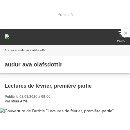
Publicité
MENU
Accueil
» audur ava olafsdottir
audur ava olafsdottir
Lectures de février, première partie
Publié le 02/03/2020 à 09:00
Par
Miss Alfie