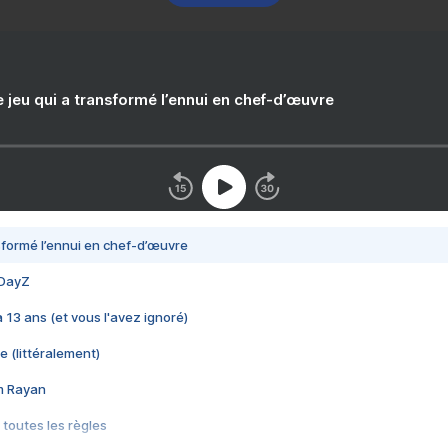
e jeu qui a transformé l’ennui en chef-d’œuvre
nsformé l’ennui en chef-d’œuvre
 DayZ
 a 13 ans (et vous l'avez ignoré)
e (littéralement)
im Rayan
 toutes les règles