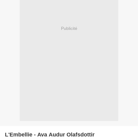
Publicité
L'Embellie - Ava Audur Olafsdottir