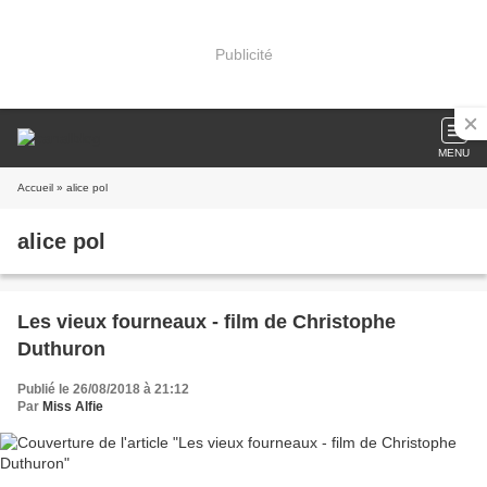
Publicité
MENU
Accueil
» alice pol
alice pol
Les vieux fourneaux - film de Christophe
Duthuron
Publié le 26/08/2018 à 21:12
Par
Miss Alfie