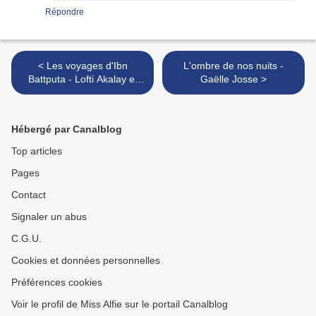
Répondre
< Les voyages d'Ibn
L'ombre de nos nuits -
Battputa - Lofti Akalay et
Gaëlle Josse >
Joël Allesandra
Hébergé par Canalblog
Top articles
Pages
Contact
Signaler un abus
C.G.U.
Cookies et données personnelles
Préférences cookies
Voir le profil de Miss Alfie sur le portail Canalblog