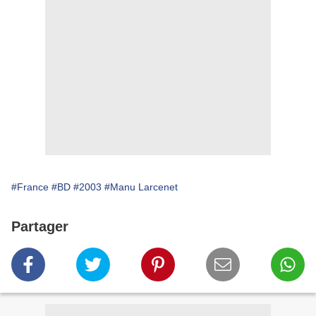
#France
#BD
#2003
#Manu Larcenet
Partager