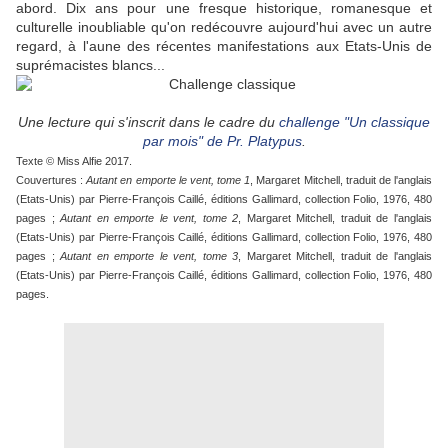
abord. Dix ans pour une fresque historique, romanesque et
culturelle inoubliable qu'on redécouvre aujourd'hui avec un autre
regard, à l'aune des récentes manifestations aux Etats-Unis de
suprémacistes blancs...
Une lecture qui s'inscrit dans le cadre du
challenge "Un classique
par mois" de Pr. Platypus
.
Texte © Miss Alfie 2017.
Couvertures :
Autant en emporte le vent, tome 1
, Margaret Mitchell, traduit de l'anglais
(Etats-Unis) par Pierre-François Caillé, éditions Gallimard, collection Folio, 1976, 480
pages ;
Autant en emporte le vent, tome 2
, Margaret Mitchell, traduit de l'anglais
(Etats-Unis) par Pierre-François Caillé, éditions Gallimard, collection Folio, 1976, 480
pages ;
Autant en emporte le vent, tome 3
, Margaret Mitchell, traduit de l'anglais
(Etats-Unis) par Pierre-François Caillé, éditions Gallimard, collection Folio, 1976, 480
pages.