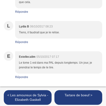
que cela.
Répondre
L
Lydia B
06/10/2017 08:23
Tiens, il faudrait que je le relise.
Répondre
E
Estellecalim
05/10/2017 07:17
Le tome 1 est dans ma PAL depuis longtemps. Un jour, je
prendrai le temps de le lire.
Répondre
< Les amoureux de Sylvia -
Tartare de boeuf >
Elizabeth Gaskell