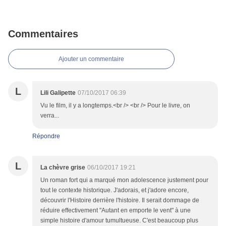
Commentaires
Ajouter un commentaire
L
Lili Galipette
07/10/2017 06:39
Vu le film, il y a longtemps.<br /> <br /> Pour le livre, on
verra...
Répondre
L
La chèvre grise
06/10/2017 19:21
Un roman fort qui a marqué mon adolescence justement pour
tout le contexte historique. J'adorais, et j'adore encore,
découvrir l'Histoire derrière l'histoire. Il serait dommage de
réduire effectivement "Autant en emporte le vent" à une
simple histoire d'amour tumultueuse. C'est beaucoup plus