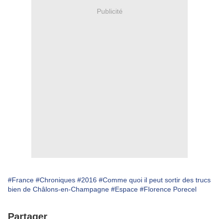
Publicité
#France
#Chroniques
#2016
#Comme quoi il peut sortir des trucs
bien de Châlons-en-Champagne
#Espace
#Florence Porecel
Partager