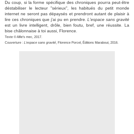
Du coup, si la forme spécifique des chroniques pourra peut-être
déstabiliser le lecteur "sérieux", les habitués du petit monde
internet ne seront pas dépaysés et prendront autant de plaisir à
lire ces chroniques que j'ai pu en prendre.
L'espace sans gravité
est un livre intelligent, drôle, bien foutu, bref, une réussite. La
bise châlonnaise à toi aussi, Florence.
Texte © Alfie's mec, 2017.
Couverture :
L'espace sans gravité
, Florence Porcel, Éditions Marabout, 2016.