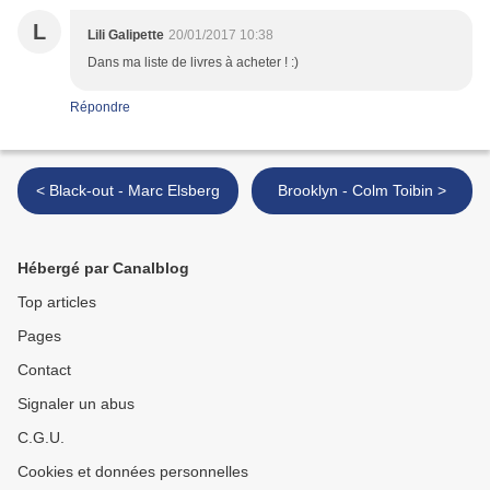
L
Lili Galipette
20/01/2017 10:38
Dans ma liste de livres à acheter ! :)
Répondre
< Black-out - Marc Elsberg
Brooklyn - Colm Toibin >
Hébergé par Canalblog
Top articles
Pages
Contact
Signaler un abus
C.G.U.
Cookies et données personnelles