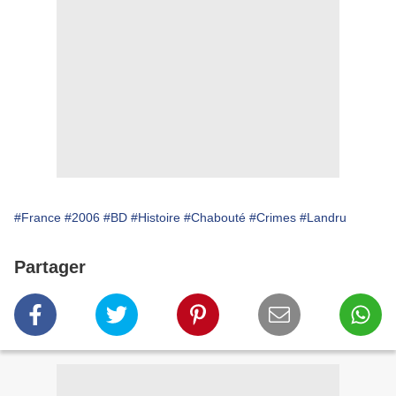
#France
#2006
#BD
#Histoire
#Chabouté
#Crimes
#Landru
Partager