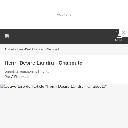
Publicité
MENU
Accueil
» Henri-Désiré Landru - Chabouté
Henri-Désiré Landru - Chabouté
Publié le 29/04/2016 à 07:57
Par
Alfies mec