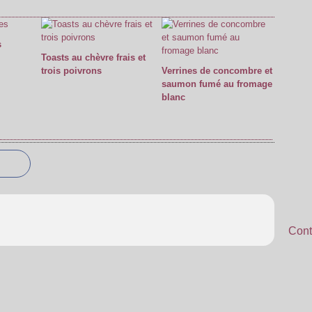
s
Toasts au chèvre frais et
trois poivrons
Verrines de concombre et
saumon fumé au fromage
blanc
Cont