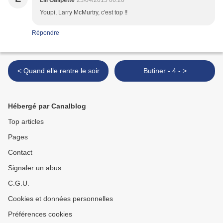
Lili Galipette
25/04/2015 06:20
Youpi, Larry McMurtry, c'est top !!
Répondre
< Quand elle rentre le soir
Butiner - 4 - >
Hébergé par Canalblog
Top articles
Pages
Contact
Signaler un abus
C.G.U.
Cookies et données personnelles
Préférences cookies