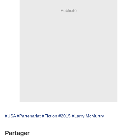
Publicité
#USA
#Partenariat
#Fiction
#2015
#Larry McMurtry
Partager