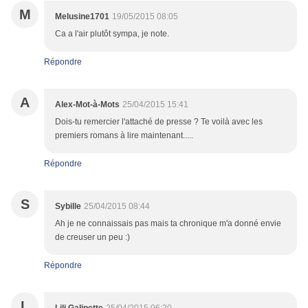
M
Melusine1701
19/05/2015 08:05
Ca a l'air plutôt sympa, je note.
Répondre
A
Alex-Mot-à-Mots
25/04/2015 15:41
Dois-tu remercier l'attaché de presse ? Te voilà avec les
premiers romans à lire maintenant.....
Répondre
S
Sybille
25/04/2015 08:44
Ah je ne connaissais pas mais ta chronique m'a donné envie
de creuser un peu :)
Répondre
L