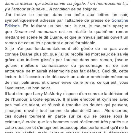
dans la maison qui abrita sa vie conjugale. Fort heureusement, il
y a l'amour et le sexe... A condition de se soigner...
J'ai trouvé ce roman dans ma boîte aux lettres un soir,
sympathiquement adressé par l'attachée de presse de
Sonatine
Editions
. En fouinant un peu sur le net, je me suis aperçue
que
Duane est amoureux
est en réalité le quatrième roman
mettant en scène le dit Duane, et que je n'avais jamais ouvert un
roman de cet auteur pourtant a priori formidable.
Si je n'ai pas fondamentalement été gênée de ne pas avoir
connue Duane plus tôt, que j'ai pu recollé les morceaux de sa vie
grâce aux indices glissés par l'auteur dans son roman, j'avoue
qu'une meilleure connaissance du personnage et de son
entourage ne m'aurait néanmoins pas fait défaut. Ceci dit, cette
lecture fut l'occasion de découvrir un auteur américain méconnu
de mon palmarès, et d'avoir envie de le relire, ce qui est, vous
l'avouerez, un bon point.
Il faut dire que Larry McMurtry dispose d'un sens de la dérision et
de l'humour à toute épreuve. Il manie émotion et cynisme avec
pas mal de talent, et réussit à traduire les doutes qui peuvent,
j'imagine, envahir tout homme de plus de 60 ans... Alors certes,
ces doutes tournent en partie sur ce qui se passe sous la
ceinture, à croire que les hommes sont réellement très portés sur
cette question et s'imaginent beaucoup plus performant qu'il ne le