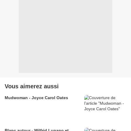
Vous aimerez aussi
Mudwoman - Joyce Carol Oates
Blanc autour - Wilfrid Lupano et