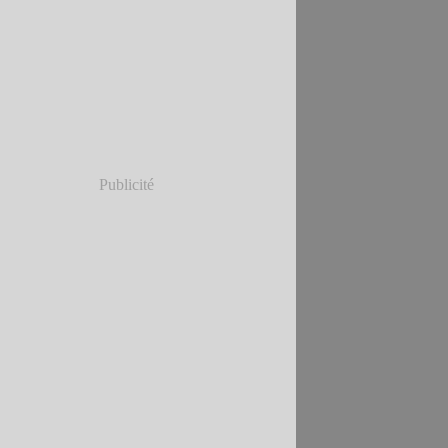
Janvier
(5)
Publicité