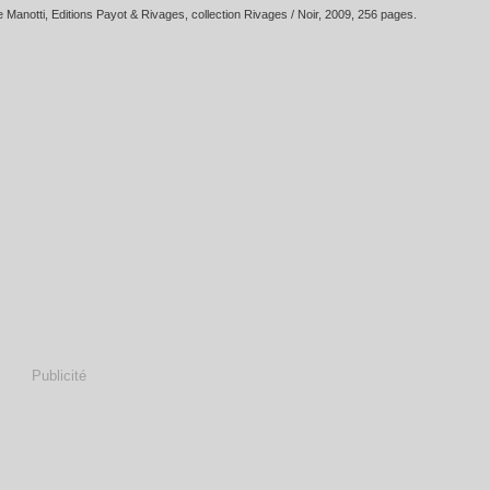
e Manotti
, Editions Payot & Rivages, collection Rivages / Noir, 2009, 256 pages
.
Publicité