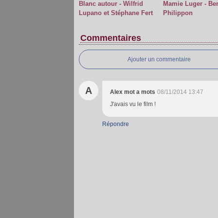
Blanc autour - Wilfrid
Mamie Luger - Ben
Lupano et Stéphane Fert
Philippon
Commentaires
Ajouter un commentaire
A
Alex mot a mots
08/11/2014 13:47
J'avais vu le film !
Répondre