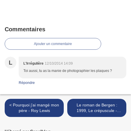
Commentaires
Ajouter un commentaire
L
L'Irrégulière
12/10/2014 14:09
Toi aussi, tu as la manie de photographier les plaques ?
Répondre
< Pourquoi j'ai mangé mon
Le roman de Bergen :
père - Roy Lewis
1999, Le crépuscule -
Gunnar Staalesen >