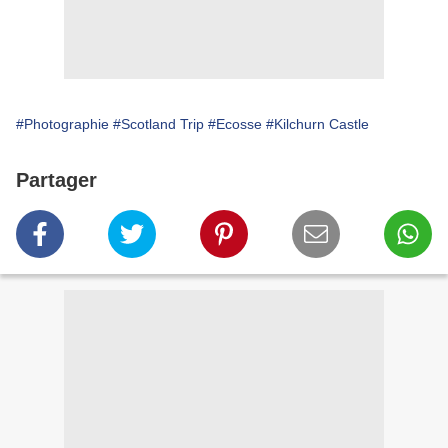
#Photographie
#Scotland Trip
#Ecosse
#Kilchurn Castle
Partager