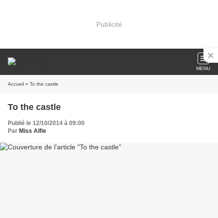
Publicité
MENU
Accueil
» To the castle
To the castle
Publié le 12/10/2014 à 09:00
Par
Miss Alfie