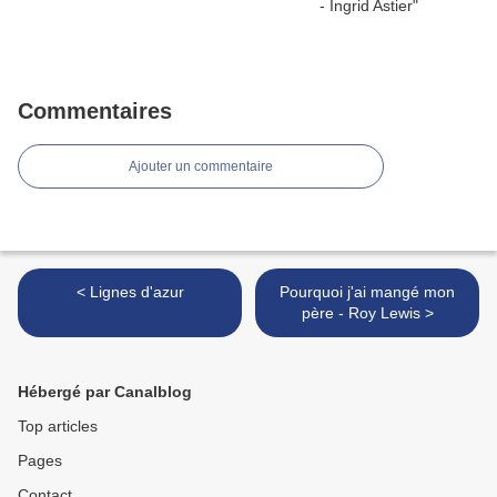
Commentaires
Ajouter un commentaire
< Lignes d'azur
Pourquoi j'ai mangé mon
père - Roy Lewis >
Hébergé par Canalblog
Top articles
Pages
Contact