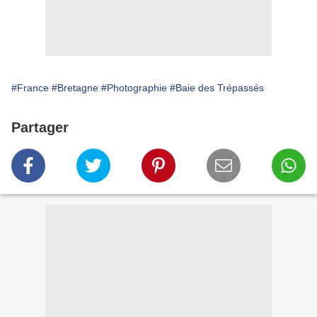
#France
#Bretagne
#Photographie
#Baie des Trépassés
Partager