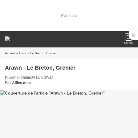
Publicité
MENU
Accueil
» Arawn - Le Breton, Grenier
Arawn - Le Breton, Grenier
Publié le 20/08/2014 à 07:48
Par
Alfies mec