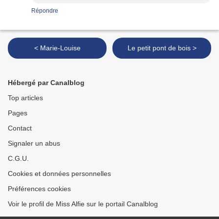
Répondre
< Marie-Louise
Le petit pont de bois >
Hébergé par Canalblog
Top articles
Pages
Contact
Signaler un abus
C.G.U.
Cookies et données personnelles
Préférences cookies
Voir le profil de Miss Alfie sur le portail Canalblog