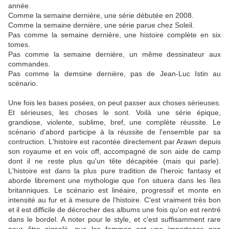
année.
Comme la semaine dernière, une série débutée en 2008.
Comme la semaine dernière, une série parue chez Soleil.
Pas comme la semaine dernière, une histoire complète en six
tomes.
Pas comme la semaine dernière, un même dessinateur aux
commandes.
Pas comme la demsine dernière, pas de Jean-Luc Istin au
scénario.
Une fois les bases posées, on peut passer aux choses sérieuses.
Et sérieuses, les choses le sont. Voilà une série épique,
grandiose, violente, sublime, bref, une complète réussite. Le
scénario d'abord participe à la réussite de l'ensemble par sa
contruction. L'histoire est racontée directement par Arawn depuis
son royaume et en voix off, accompagné de son aide de camp
dont il ne reste plus qu'un tête décapitée (mais qui parle).
L'histoire est dans la plus pure tradition de l'heroic fantasy et
aborde librement une mythologie que l'on situera dans les îles
britanniques. Le scénario est linéaire, progressif et monte en
intensité au fur et à mesure de l'histoire. C'est vraiment très bon
et il est difficile de décrocher des albums une fois qu'on est rentré
dans le bordel. A noter pour le style, et c'est suffisamment rare