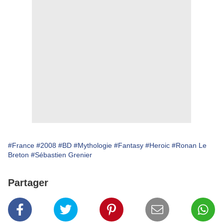
#France
#2008
#BD
#Mythologie
#Fantasy
#Heroic
#Ronan Le
Breton
#Sébastien Grenier
Partager