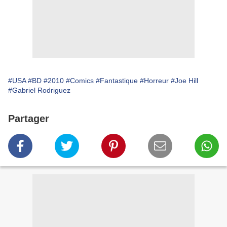
#USA
#BD
#2010
#Comics
#Fantastique
#Horreur
#Joe Hill
#Gabriel Rodriguez
Partager