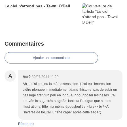
Le ciel n'attend pas - Tawni O'Dell
Commentaires
Ajouter un commentaire
A
Acr0
30/07/2014 11:29
Ah je n'ai pas eu la même sensation :) J'ai eu l'impression
d'être plongée immédiatement dans l'histoire, pas de subir un
passage tirant un peu en longueur pour poser les bases. J'ai
trouvée la saga très soignée, tant sur l'intrigue que sur les
illustrations. Elle m'a même époustouflée !<br /> <br /> A
l'inverse de toi, j'ai lu "The cape" après cette saga :)
Répondre