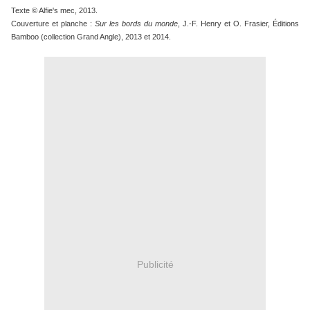
Texte © Alfie's mec, 2013.
Couverture et planche :
Sur les bords du monde
, J.-F. Henry et O. Frasier, Éditions
Bamboo (collection Grand Angle), 2013 et 2014.
Publicité