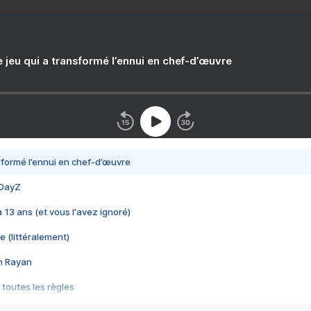
e jeu qui a transformé l’ennui en chef-d’œuvre
nsformé l’ennui en chef-d’œuvre
 DayZ
 a 13 ans (et vous l'avez ignoré)
e (littéralement)
im Rayan
 toutes les règles