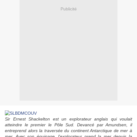
Publicité
Sir Ernest Shackelton est un explorateur anglais qui voulait
atteindre le premier le Pôle Sud. Devancé par Amundsen, il
entreprend alors la traversée du continent Antarctique de mer à
mer. Avec son équipage, l'explorateur prend la mer depuis la