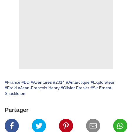
#France
#BD
#Aventures
#2014
#Antarctique
#Explorateur
#Froid
#Jean-François Henry
#Olivier Frasier
#Sir Ernest
Shackleton
Partager