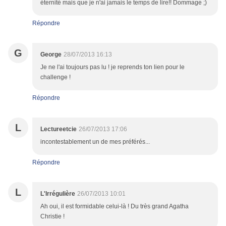
éternité mais que je n'ai jamais le temps de lire!! Dommage ;)
Répondre
G
George
28/07/2013 16:13
Je ne l'ai toujours pas lu ! je reprends ton lien pour le
challenge !
Répondre
L
Lectureetcie
26/07/2013 17:06
incontestablement un de mes préférés...
Répondre
L
L'Irrégulière
26/07/2013 10:01
Ah oui, il est formidable celui-là ! Du très grand Agatha
Christie !