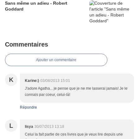
Sans même un adieu - Robert
Goddard
Commentaires
Ajouter un commentaire
K
Karine:)
03/08/2013 15:01
J'adore Agatha... je pense que je ne me lasserai jamais! Je le
connais par coeur, celui-là!
Répondre
L
lisya
30/07/2013 13:18
Celui la fait partie de ces livres que je veux lire depuis une