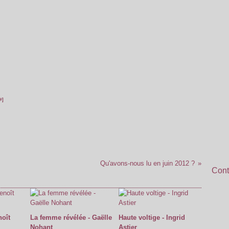
#
]
Qu'avons-nous lu en juin 2012 ?
Cont
oît
La femme révélée - Gaëlle
Haute voltige - Ingrid
Nohant
Astier