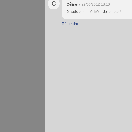
C
Céline☼
29/06/2012 18:10
Je suis bien alléchée ! Je le note !
Répondre