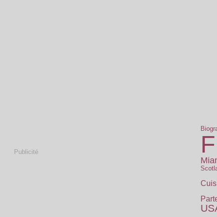
Biogr
F
Publicité
Mia
Scotl
Cuis
Part
US