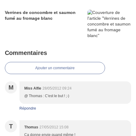
Verrines de concombre et saumon
fumé au fromage blanc
Commentaires
Ajouter un commentaire
M
Miss Alfie
28/05/2012 09:24
@ Thomas : C'est le but ! ;-)
Répondre
T
Thomas
27/05/2012 15:08
Ca donne envie quand même !