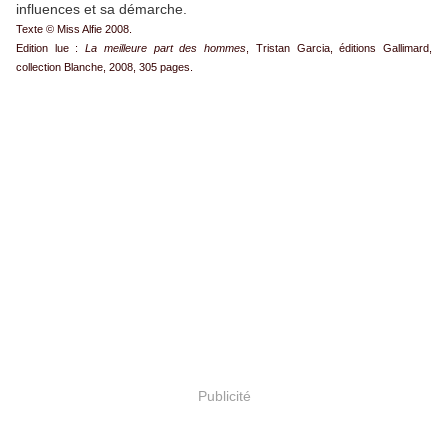
influences et sa démarche.
Texte © Miss Alfie 2008.
Edition lue :
La meilleure part des hommes
, Tristan Garcia, éditions Gallimard,
collection Blanche, 2008, 305 pages.
Publicité