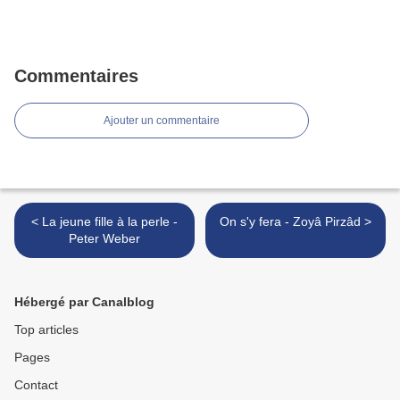
Commentaires
Ajouter un commentaire
< La jeune fille à la perle -
On s'y fera - Zoyâ Pirzâd >
Peter Weber
Hébergé par Canalblog
Top articles
Pages
Contact